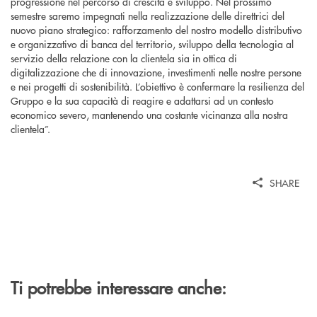
progressione nel percorso di crescita e sviluppo. Nel prossimo
semestre saremo impegnati nella realizzazione delle direttrici del
nuovo piano strategico: rafforzamento del nostro modello distributivo
e organizzativo di banca del territorio, sviluppo della tecnologia al
servizio della relazione con la clientela sia in ottica di
digitalizzazione che di innovazione, investimenti nelle nostre persone
e nei progetti di sostenibilità. L’obiettivo è confermare la resilienza del
Gruppo e la sua capacità di reagire e adattarsi ad un contesto
economico severo, mantenendo una costante vicinanza alla nostra
clientela”.
SHARE
Ti potrebbe interessare anche: