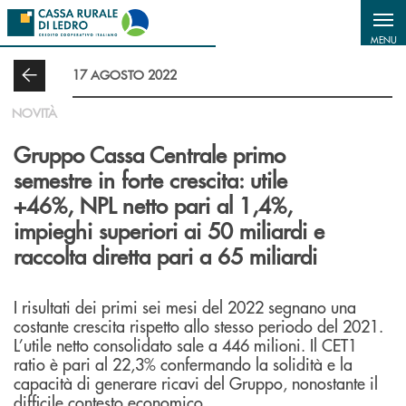
Salta al contenuto principale
MENU
17 AGOSTO 2022
NOVITÀ
Gruppo Cassa Centrale primo
semestre in forte crescita: utile
+46%, NPL netto pari al 1,4%,
impieghi superiori ai 50 miliardi e
raccolta diretta pari a 65 miliardi
I risultati dei primi sei mesi del 2022 segnano una
costante crescita rispetto allo stesso periodo del 2021.
L’utile netto consolidato sale a 446 milioni. Il CET1
ratio è pari al 22,3% confermando la solidità e la
capacità di generare ricavi del Gruppo, nonostante il
difficile contesto economico.