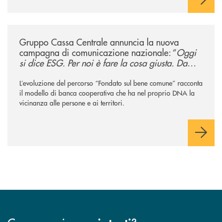
/news/gruppo-cassa-centrale-annuncia-la-nuova-campagna-di-comunicaz
Gruppo Cassa Centrale annuncia la nuova
campagna di comunicazione nazionale: “
Oggi
si dice ESG. Per noi è fare la cosa giusta. Da
sempre
”
L’evoluzione del percorso “Fondato sul bene comune” racconta
il modello di banca cooperativa che ha nel proprio DNA la
vicinanza alle persone e ai territori.