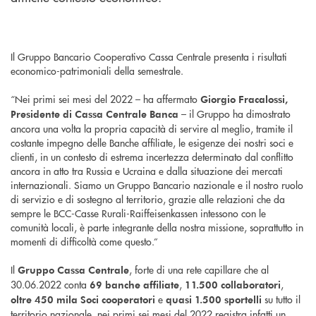
Il Gruppo Bancario Cooperativo Cassa Centrale presenta i risultati
economico-patrimoniali della semestrale.
“Nei primi sei mesi del 2022 – ha affermato
Giorgio Fracalossi,
– il Gruppo ha dimostrato
Presidente di Cassa Centrale Banca
ancora una volta la propria capacità di servire al meglio, tramite il
costante impegno delle Banche affiliate, le esigenze dei nostri soci e
clienti, in un contesto di estrema incertezza determinato dal conflitto
ancora in atto tra Russia e Ucraina e dalla situazione dei mercati
internazionali. Siamo un Gruppo Bancario nazionale e il nostro ruolo
di servizio e di sostegno al territorio, grazie alle relazioni che da
sempre le BCC-Casse Rurali-Raiffeisenkassen intessono con le
comunità locali, è parte integrante della nostra missione, soprattutto in
momenti di difficoltà come questo.”
Il
, forte di una rete capillare che al
Gruppo Cassa Centrale
30.06.2022 conta
,
,
69 banche affiliate
11.500 collaboratori
e
su tutto il
oltre 450 mila Soci cooperatori
quasi 1.500 sportelli
territorio nazionale, nei primi sei mesi del 2022 registra infatti un