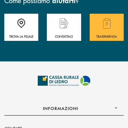
Come possiamo
?
aiutarti
Accedi all' elenco completo delle filiali .
Hai bisogno di assistenza immediata? Contatta
Hai bisogno di alcuni
TROVA LA FILIALE
CONTATTACI
TRASPARENZA
INFORMAZIONI