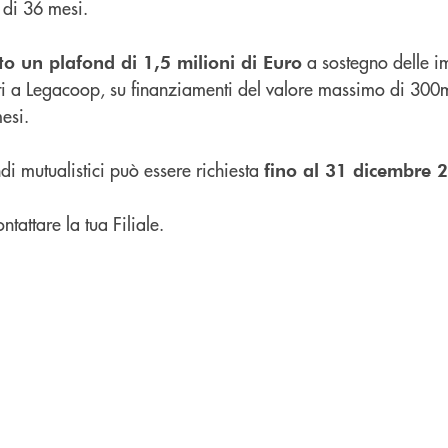
 di 36 mesi.
a sostegno delle i
o un plafond di 1,5 milioni di Euro
ati a Legacoop, su finanziamenti del valore massimo di 300m
esi.
di mutualistici può essere richiesta
fino al 31 dicembre 
tattare la tua Filiale.