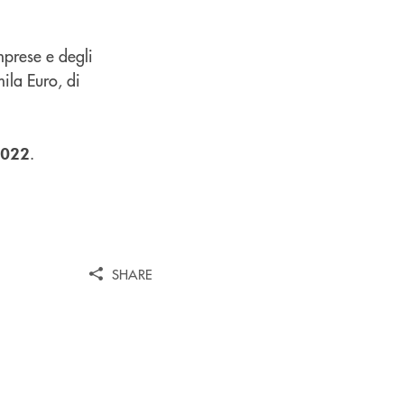
mprese e degli
ila Euro, di
.
2022
SHARE