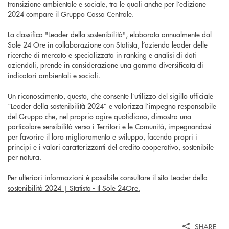
transizione ambientale e sociale, tra le quali anche per l’edizione
2024 compare il Gruppo Cassa Centrale.
La classifica "Leader della sostenibilità", elaborata annualmente dal
Sole 24 Ore in collaborazione con Statista, l’azienda leader delle
ricerche di mercato e specializzata in ranking e analisi di dati
aziendali, prende in considerazione una gamma diversificata di
indicatori ambientali e sociali.
Un riconoscimento, questo, che consente l’utilizzo del sigillo ufficiale
“Leader della sostenibilità 2024” e valorizza l’impegno responsabile
del Gruppo che, nel proprio agire quotidiano, dimostra una
particolare sensibilità verso i Territori e le Comunità, impegnandosi
per favorire il loro miglioramento e sviluppo, facendo propri i
principi e i valori caratterizzanti del credito cooperativo, sostenibile
per natura.
Per ulteriori informazioni è possibile consultare il sito
Leader della
sostenibilità 2024 | Statista - Il Sole 24Ore.
SHARE