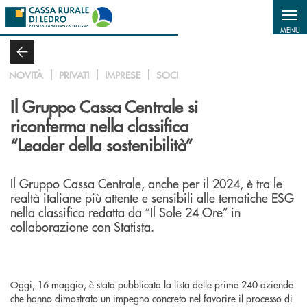
Salta al contenuto principale
MENU
NOVITÀ
PRIVATI
IMPRESE
SOCI
Il Gruppo Cassa Centrale si
riconferma nella classifica
“Leader della sostenibilità”
Il Gruppo Cassa Centrale, anche per il 2024, è tra le
realtà italiane più attente e sensibili alle tematiche ESG
nella classifica redatta da “Il Sole 24 Ore” in
collaborazione con Statista.
Oggi, 16 maggio, è stata pubblicata la lista delle prime 240 aziende
che hanno dimostrato un impegno concreto nel favorire il processo di