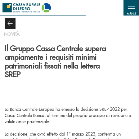
Salta al contenuto principale
MENU
NOVITÀ
Il Gruppo Cassa Centrale supera
ampiamente i requisiti minimi
patrimoniali fissati nella lettera
SREP
La Banca Centrale Europea ha emesso la decisione SREP 2022 per
Cassa Centrale Banca, al termine del proprio processo di revisione e
valutazione prudenziale.
La decisione, che avrà effetto dal 1° marzo 2023, conferma un