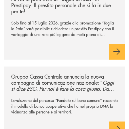
Prestipay. Il prestito personale che si fa in due
per te!
Solo fino al 15 luglio 2026, grazie alla promozione “Taglia
la Rata” sarà possibile richiedere un prestito Prestipay con il
vantaggio di una rata più leggera da metà piano di
rimborso.
/news/gruppo-cassa-centrale-annuncia-la-nuova-campagna-di-comunicaz
Gruppo Cassa Centrale annuncia la nuova
campagna di comunicazione nazionale: “
Oggi
si dice ESG. Per noi è fare la cosa giusta. Da
sempre
”
L’evoluzione del percorso “Fondato sul bene comune” racconta
il modello di banca cooperativa che ha nel proprio DNA la
vicinanza alle persone e ai territori.