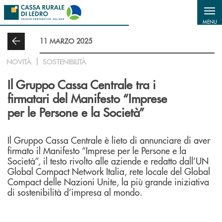
Salta al contenuto principale
MENU
11 MARZO 2025
NOVITÀ
SOSTENIBILITÀ
Il Gruppo Cassa Centrale tra i
firmatari del Manifesto “Imprese
per le Persone e la Società”
Il Gruppo Cassa Centrale è lieto di annunciare di aver
firmato il Manifesto “Imprese per le Persone e la
Società”, il testo rivolto alle aziende e redatto dall’UN
Global Compact Network Italia, rete locale del Global
Compact delle Nazioni Unite, la più grande iniziativa
di sostenibilità d’impresa al mondo.