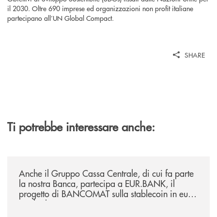
il 2030. Oltre 690 imprese ed organizzazioni non profit italiane
partecipano all’UN Global Compact.
SHARE
Ti potrebbe interessare anche:
/news/anche-il-gruppo-cassa-centrale-partecipa-a-eurbank-il-progetto-d
Anche il Gruppo Cassa Centrale, di cui fa parte
la nostra Banca, partecipa a EUR.BANK, il
progetto di BANCOMAT sulla stablecoin in euro
e sul relativo ecosistema