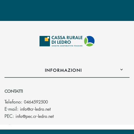
INFORMAZIONI
CONTATTI
Telefono:
0464592500
(si apre l’app di posta elettronica)
E-mail:
info@cr-ledro.net
(si apre l’app di posta elettronica)
PEC:
info@pec.cr-ledro.net