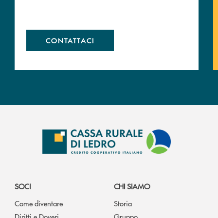
CONTATTACI
SOCI
CHI SIAMO
Come diventare
Storia
Diritti e Doveri
Gruppo