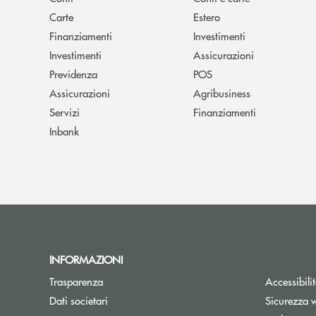
Carte
Estero
Finanziamenti
Investimenti
Investimenti
Assicurazioni
Previdenza
POS
Assicurazioni
Agribusiness
Servizi
Finanziamenti
Inbank
INFORMAZIONI
Trasparenza
Accessibili
Dati societari
Sicurezza 