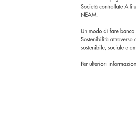
Società controllate Alli
NEAM.
Un modo di fare banca ch
Sostenibilità attraverso
sostenibile, sociale e am
Per ulteriori informazioni