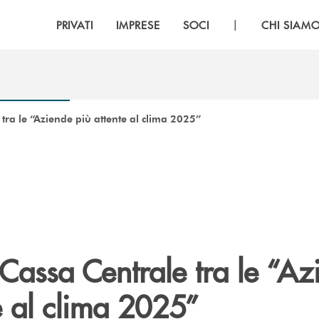
|
PRIVATI
IMPRESE
SOCI
CHI SIAM
tra le “Aziende più attente al clima 2025”
Cassa Centrale tra le “Az
e al clima 2025”