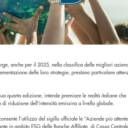
e, anche per il 2025, nella classifica delle migliori aziend
ementazione delle loro strategie, prestano particolare atten
a sua quarta edizione, intende premiare le realtà italiane c
di riduzione dell‘intensità emissiva a livello globale.
nsente l’utilizzo del sigillo ufficiale le “Aziende più attent
ante in ambito ESG delle Banche Affiliate, di Cassa Central