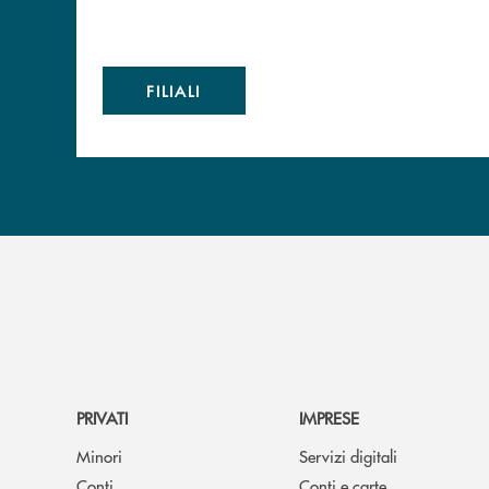
FILIALI
PRIVATI
IMPRESE
Minori
Servizi digitali
Conti
Conti e carte