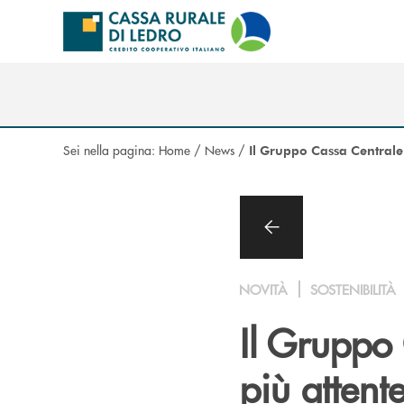
Salta al contenuto principale
Sei nella pagina:
Home
/
News
/
Il Gruppo Cassa Centrale 
NOVITÀ
SOSTENIBILITÀ
Il Gruppo 
più attent