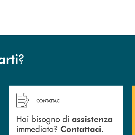
?
arti
Hai bisogno di assistenza immediata? Contattaci .
CONTATTACI
Hai bisogno di
assistenza
immediata?
.
Contattaci