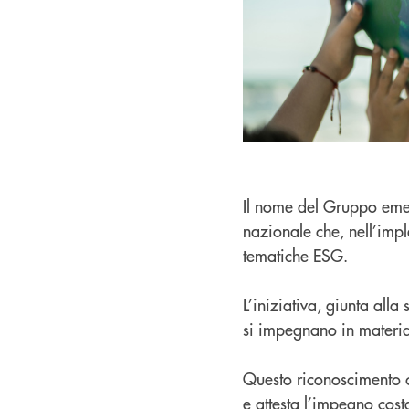
Il nome del Gruppo emerg
nazionale che, nell’impl
tematiche ESG.
L’iniziativa, giunta all
si impegnano in materia 
Questo riconoscimento co
e attesta l’impegno cost