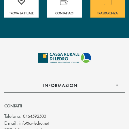
TROVA LA FILIALE
CONTATTACI
TRASPARENZA
INFORMAZIONI
CONTATTI
Telefono:
0464592500
(si apre l’app di posta elettronica)
E-mail:
info@cr-ledro.net