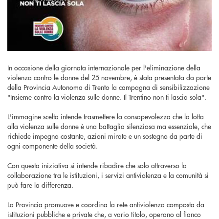
In occasione della giornata internazionale per l'eliminazione della
violenza contro le donne del 25 novembre, è stata presentata da parte
della Provincia Autonoma di Trento la campagna di sensibilizzazione
"Insieme contro la violenza sulle donne. Il Trentino non ti lascia sola".
L'immagine scelta intende trasmettere la consapevolezza che la lotta
alla violenza sulle donne è una battaglia silenziosa ma essenziale, che
richiede impegno costante, azioni mirate e un sostegno da parte di
ogni componente della società.
Con questa iniziativa si intende ribadire che solo attraverso la
collaborazione tra le istituzioni, i servizi antiviolenza e la comunità si
può fare la differenza.
La Provincia promuove e coordina la rete antiviolenza composta da
istituzioni pubbliche e private che, a vario titolo, operano al fianco