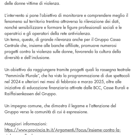
delle donne vittime di violenza.
L’intervento si pone l’obiettivo di monitorare e comprendere meglio il
fenomeno sul territorio trentino attraverso la rilevazione dei dati,
nonché sensibilizzare e formare le figure professionali sociali e le
operatrici e gli operatori della rete antiviolenza.
Un tema, questo, di grande rilevanza anche per il Gruppo Cassa
Centrale che, insieme alle banche affiliate, promuove numerosi
progetti contro la violenza sulle donne, favorendo la cultura della
diversità e dell’inclusione.
Un obiettivo da raggiungere tramite progetti quali la rassegna teatrale
“Femminile Plurale”, che ha visto la programmazione di due spettacoli
nel 2024 e ulteriori nei mesi di febbraio e marzo 2025, oltre alle
iniziative di educazione finanziaria attivate dalle BCC, Casse Rurali e
Raiffaisenkassen del Gruppo.
Un impegno comune, che dimostra il legame e l’attenzione del
Gruppo verso le comunità di cui è espressione.
Maggiori informazioni:
https://www.provincia.tn.it/Argomenti/Focus/Insieme-contro-la-