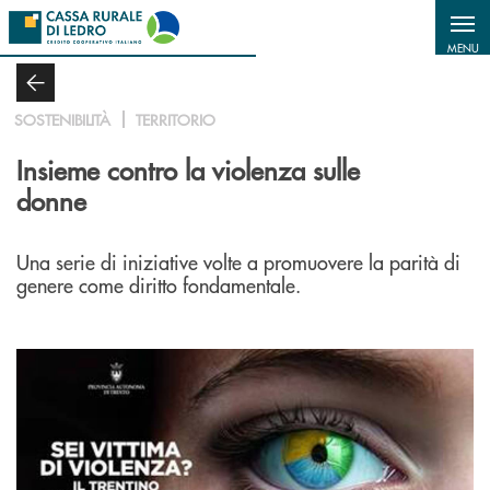
Salta al contenuto principale
MENU
SOSTENIBILITÀ
TERRITORIO
Insieme contro la violenza sulle
donne
Una serie di iniziative volte a promuovere la parità di
genere come diritto fondamentale.