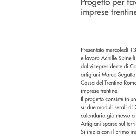
Progetto per fav
imprese trentin
Presentato mercoledì 13
e lavoro Achille Spinelli
dal vicepresidente di Co
artigiani Marco Segatta,
Cassa del Trentino Roman
imprese trentine.
Il progetto consiste in 
su due moduli serali di 
calendario già messo a 
Artigiani sparse sul terri
Si inizia con il primo i