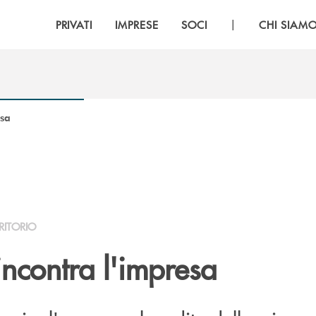
|
PRIVATI
IMPRESE
SOCI
CHI SIAM
esa
RITORIO
ncontra l'impresa