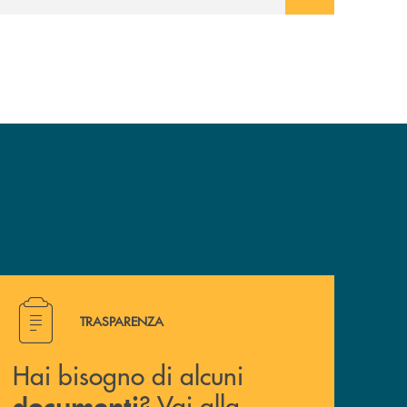
Hai bisogno di alcuni documenti ? Vai alla pagina traspa
TRASPARENZA
Hai bisogno di alcuni
? Vai alla
documenti