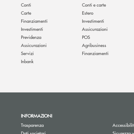
Conti
Conti e carte
Carte
Estero
Finanziamenti
Investimenti
Investimenti
Assicurazioni
Previdenza
POS
Assicurazioni
Agribusiness
Servizi
Finanziamenti
Inbank
INFORMAZIONI
Trasparenza
Accessibili
Dati societari
Sicurezza 