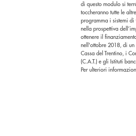
di questo modulo si terrà
toccheranno tutte le alt
programma i sistemi di v
nella prospettiva dell’i
ottenere il finanziament
nell'ottobre 2018, di un
Cassa del Trentino, i Co
(C.A.T.) e gli Istituti banc
Per ulteriori informazion