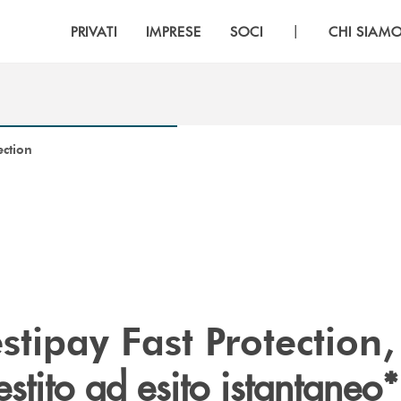
|
PRIVATI
IMPRESE
SOCI
CHI SIAM
ection
,
stipay Fast Protection
estito ad esito istantaneo*