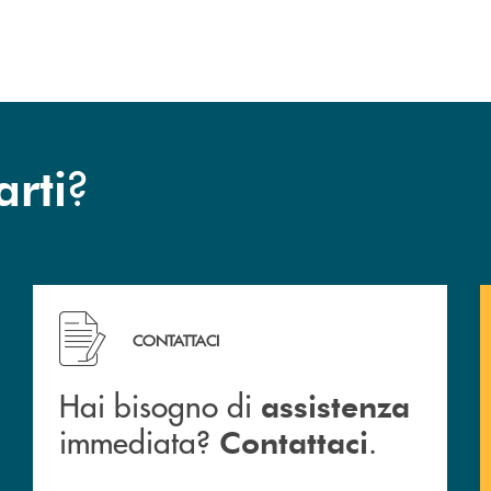
?
arti
Hai bisogno di assistenza immediata? Contattaci .
CONTATTACI
Hai bisogno di
assistenza
immediata?
.
Contattaci