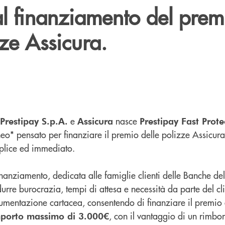
al finanziamento del prem
zze Assicura.
e
nasce
Prestipay S.p.A.
Assicura
Prestipay Fast Prote
aneo* pensato per finanziare il premio delle polizze Assicur
lice ed immediato.
inanziamento, dedicata alle famiglie clienti delle Banche d
durre burocrazia, tempi di attesa e necessità da parte del cli
mentazione cartacea, consentendo di finanziare il premio 
, con il vantaggio di un rimbor
mporto massimo di 3.000€