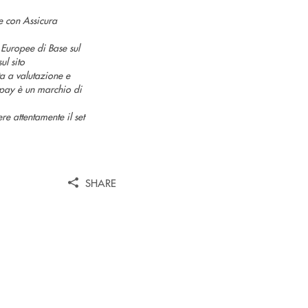
e con Assicura
 Europee di Base sul
ul sito
ta a valutazione e
tipay è un marchio di
e attentamente il set
SHARE