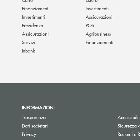
Finanziamenti
Investimenti
Investimenti
Assicurazioni
Previdenza
POS
Assicurazioni
Agribusiness
Servizi
Finanziamenti
Inbank
INFORMAZIONI
Trasparenza
Accessibili
Dati societari
Sicurezza 
Privacy
Reclami e R