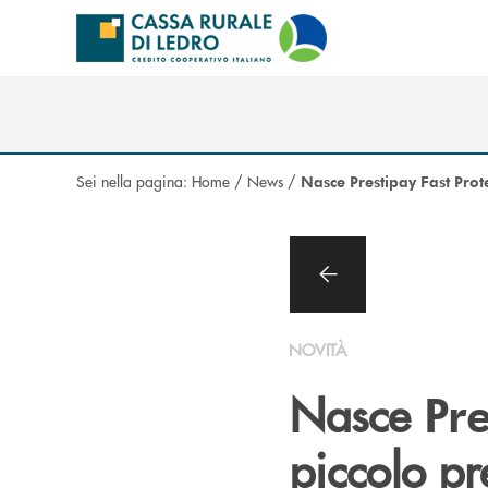
Salta al contenuto principale
Sei nella pagina:
Home
/
News
/
Nasce Prestipay Fast Prot
NOVITÀ
Nasce
Pre
piccolo pr