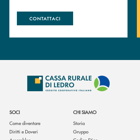
CONTATTACI
SOCI
CHI SIAMO
Come diventare
Storia
Diritti e Doveri
Gruppo
Assemblea
Codice Etico