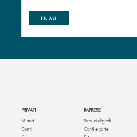
FILIALI
PRIVATI
IMPRESE
Minori
Servizi digitali
Conti
Conti e carte
Carte
Estero