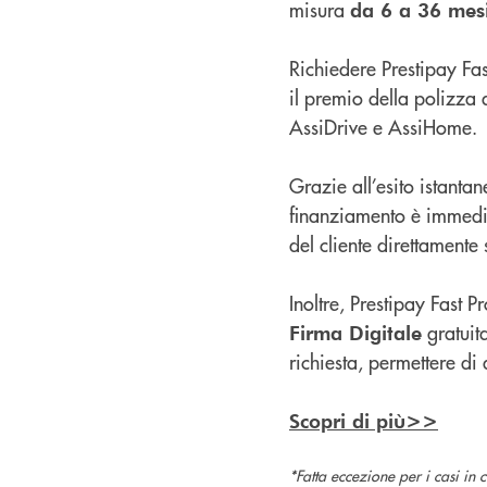
misura
da 6 a 36 mes
Richiedere Prestipay Fas
il premio della polizza 
AssiDrive e AssiHome.
Grazie all’esito istantan
finanziamento è immediat
del cliente direttamente 
Inoltre, Prestipay Fast Pr
gratuita
Firma Digitale
richiesta, permettere di
Scopri di più>>
*Fatta eccezione per i casi in c