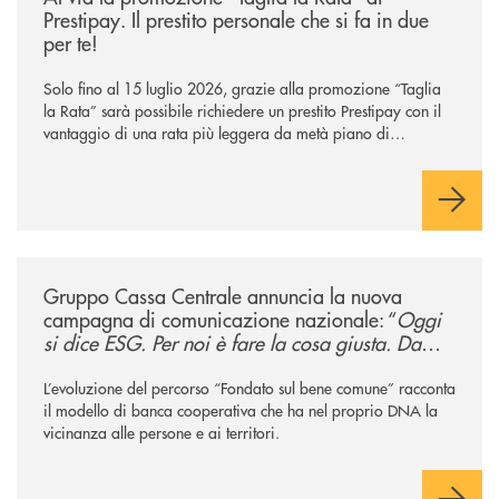
Prestipay. Il prestito personale che si fa in due
per te!
Solo fino al 15 luglio 2026, grazie alla promozione “Taglia
la Rata” sarà possibile richiedere un prestito Prestipay con il
vantaggio di una rata più leggera da metà piano di
rimborso.
/news/gruppo-cassa-centrale-annuncia-la-nuova-campagna-di-comunicaz
Gruppo Cassa Centrale annuncia la nuova
campagna di comunicazione nazionale: “
Oggi
si dice ESG. Per noi è fare la cosa giusta. Da
sempre
”
L’evoluzione del percorso “Fondato sul bene comune” racconta
il modello di banca cooperativa che ha nel proprio DNA la
vicinanza alle persone e ai territori.