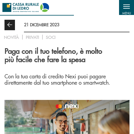
Salta al contenuto principale
MENU
21 DICEMBRE 2023
NOVITÀ
PRIVATI
SOCI
Paga con il tuo telefono, è molto
più facile che fare la spesa
Con la tua carta di credito Nexi puoi pagare
direttamente dal tuo smartphone o smartwatch.