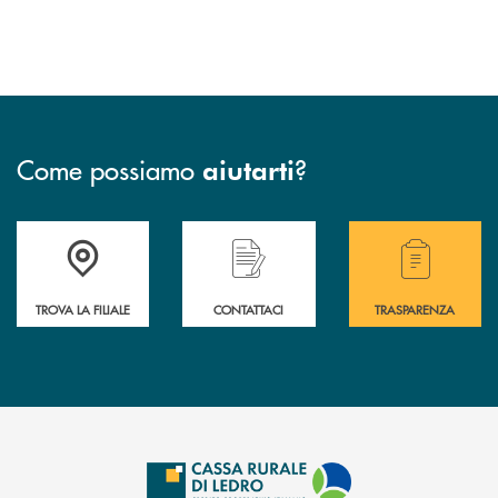
Come possiamo
?
aiutarti
Accedi all' elenco completo delle filiali .
Hai bisogno di assistenza immediata? Contatta
Hai bisogno di alcuni
TROVA LA FILIALE
CONTATTACI
TRASPARENZA