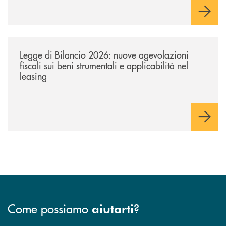
/news/legge-di-bilancio-2026-nuove-agevolazioni-fiscali-sui-beni-strume
Legge di Bilancio 2026: nuove agevolazioni
fiscali sui beni strumentali e applicabilità nel
leasing
Come possiamo
?
aiutarti