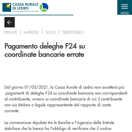
Salta al contenuto principale
MENU
PRIVATI
IMPRESE
SOCI
TERRITORIO
Pagamento deleghe F24 su
coordinate bancarie errate
Dal giorno 01/05/2021, la Cassa Rurale di Ledro non accetterà più
pagamenti di deleghe F24 su coordinate bancarie non corrispondenti
al contribuente, ovvero su coordinate bancarie di cui il contribuente
non sia titolare o legale rappresentante del rapporto di conto
corrente.
La convenzione stipulata tra le Banche e l'Agenzia delle Entrate
stabilisce che la banca ha l'obbligo di verificare che il codice