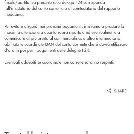
fiscale/partita iva presente sulla delega F24 corrisponda
all'intestatario del conto corrente o al cointestatario del rapporto
medesimo.
Per evitare disguidi nei prossimi pagamenti, invitiamo a prestare la
massima attenzione a quanto sopra riportato ed eventualmente a
comunicare al più presto al commercialista, o altro intermediario
abilitato le coordinate IBAN del conto corrente che si dovrà utilizzare
d'ora in poi per i pagamenti delle deleghe F24.
Eventuali addebiti su coordinate non corrette saranno respinti.
SHARE