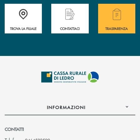
Accedi all' elenco completo delle filiali .
Hai bisogno di assistenza immediata? Contatta
Hai bisogno di alcuni
TROVA LA FILIALE
CONTATTACI
TRASPARENZA
INFORMAZIONI
CONTATTI