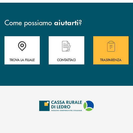
Come possiamo
?
aiutarti
Accedi all' elenco completo delle filiali .
Hai bisogno di assistenza immediata? Contatta
Hai bisogno di alcuni
TROVA LA FILIALE
CONTATTACI
TRASPARENZA