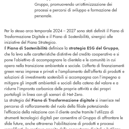
Gruppo, promuovendo un’ottimizzazione dei
processi e percorsi di sviluppo e formazione del
personale.
Per lo stesso arco temporale 2024 – 2027 sono stati definiti il Piano di
Trasformazione Digitale e il Piano di Sostenibilità, sinergici alle
iniziative del Piano Strategico.
Il
definisce la
,
Piano di Sostenibilità
strategia ESG del Gruppo
che fa leva sulle caratteristiche distintive del credito cooperativo e si
pone l’obiettivo di accompagnare la clientela e le comunità in cui
opera nella transizione ambientale e sociale. L’offerta di finanziamenti
green verso imprese e privati e l’ampliamento dell’offerta di prodotti e
soluzioni di investimento sostenibili si accompagna con l’impegno a
mitigare gli impatti ambientali e sociali della catena del valore e a
ridurre l’impronta carbonica delle proprie attività e dei propri
portafogli in linea con gli scenari di Net-Zero.
La strategia del
si inserisce nel
Piano di Trasformazione digitale
percorso di rafforzamento del ruolo della filiale potenziando
l’efficacia della relazione con il cliente anche tramite l’utilizzo di
strumenti tecnologici digitali per consentire al Gruppo di affrontare le
sfide future, anche attraverso l'abilitazione di prodotti e processi