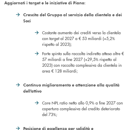
Aggiornati i target e le iniziative di Piano:
Crescita del Gruppo al servizio della clientela e dei
Soci
Costante aumento dei crediti verso la clientela
con target al 2027 a € 53 miliardi (+5,2%
rispetto al 2023);
Forte spinta sulla raccolta indiretta attesa oltre €
57 miliardi a fine 2027 (+29,5% rispetto al
2023) con raccolta complessiva da clientela in
area € 128 miliardi;
Continuo miglioramento e attenzione alla qualità
dell’attivo
Core NPL ratio netto allo 0,9% a fine 2027 con
copertura complessiva del credito deteriorato
del 73%;
Posizione di eccellenza per solidità e