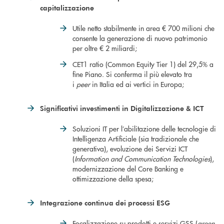
capitalizzazione
Utile netto stabilmente in area € 700 milioni che
consente la generazione di nuovo patrimonio
per oltre € 2 miliardi;
CET1 ratio (Common Equity Tier 1) del 29,5% a
fine Piano. Si conferma il più elevato tra
i
peer
in Italia ed ai vertici in Europa;
Significativi investimenti in Digitalizzazione & ICT
Soluzioni IT per l’abilitazione delle tecnologie di
Intelligenza Artificiale (sia tradizionale che
generativa), evoluzione dei Servizi ICT
(
Information and Communication Technologies
),
modernizzazione del Core Banking e
ottimizzazione della spesa;
Integrazione continua
dei processi ESG
Focalizzazione su prodotti e servizi GSS (
green,