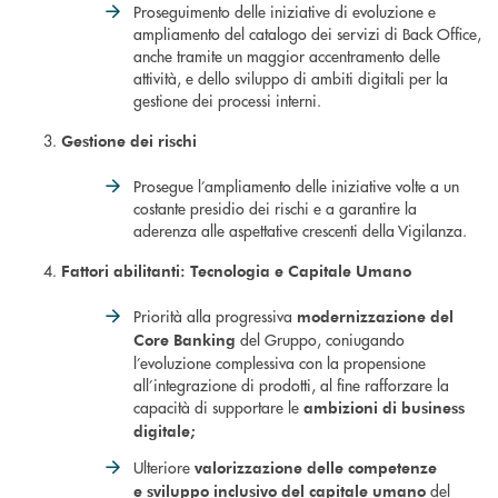
Proseguimento delle iniziative di evoluzione e
ampliamento del catalogo dei servizi di Back Office,
anche tramite un maggior accentramento delle
attività, e dello sviluppo di ambiti digitali per la
gestione dei processi interni.
Gestione dei rischi
Prosegue l’ampliamento delle iniziative volte a un
costante presidio dei rischi e a garantire la
aderenza alle aspettative crescenti della Vigilanza.
Fattori abilitanti: Tecnologia e Capitale Umano
Priorità alla progressiva
modernizzazione del
del Gruppo, coniugando
Core Banking
l’evoluzione complessiva con la propensione
all’integrazione di prodotti, al fine rafforzare la
capacità di supportare le
ambizioni di business
digitale;
Ulteriore
valorizzazione
delle competenze
del
e
sviluppo inclusivo del capitale umano