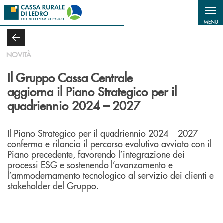
Salta al contenuto principale
MENU
NOVITÀ
Il Gruppo Cassa Centrale
aggiorna il Piano Strategico per il
quadriennio 2024 – 2027
Il Piano Strategico per il quadriennio 2024 – 2027
conferma e rilancia il percorso evolutivo avviato con il
Piano precedente, favorendo l’integrazione dei
processi ESG e sostenendo l’avanzamento e
l’ammodernamento tecnologico al servizio dei clienti e
stakeholder del Gruppo.