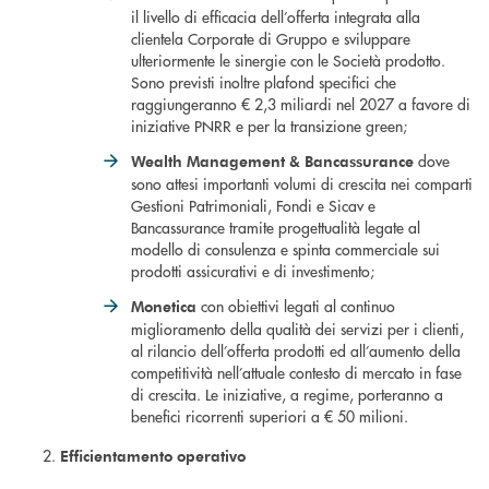
il livello di efficacia dell’offerta integrata alla
clientela Corporate di Gruppo e sviluppare
ulteriormente le sinergie con le Società prodotto.
Sono previsti inoltre plafond specifici che
raggiungeranno € 2,3 miliardi nel 2027 a favore di
iniziative PNRR e per la transizione green;
dove
Wealth Management & Bancassurance
sono attesi importanti volumi di crescita nei comparti
Gestioni Patrimoniali, Fondi e Sicav e
Bancassurance tramite progettualità legate al
modello di consulenza e spinta commerciale sui
prodotti assicurativi e di investimento;
con obiettivi legati al continuo
Monetic
a
miglioramento della qualità dei servizi per i clienti,
al rilancio dell’offerta prodotti ed all’aumento della
competitività nell’attuale contesto di mercato in fase
di crescita. Le iniziative, a regime, porteranno a
benefici ricorrenti superiori a € 50 milioni.
Efficientamento operativo