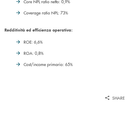
Core NPL ratio netto: 0,9%
Coverage ratio NPL: 73%
Redditività ed efficienza operativa:
ROE: 6,6%
ROA: 0,8%
Cost/income primario: 65%
SHARE