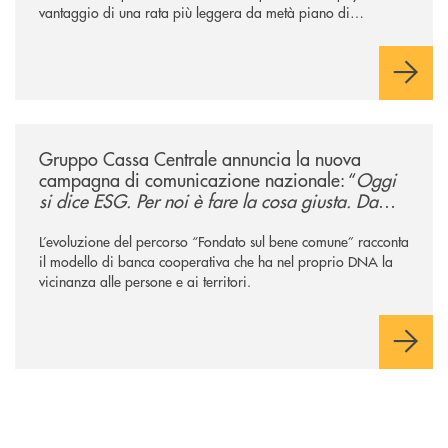
vantaggio di una rata più leggera da metà piano di
rimborso.
/news/gruppo-cassa-centrale-annuncia-la-nuova-campagna-di-comunicaz
Gruppo Cassa Centrale annuncia la nuova
campagna di comunicazione nazionale: “
Oggi
si dice ESG. Per noi è fare la cosa giusta. Da
sempre
”
L’evoluzione del percorso “Fondato sul bene comune” racconta
il modello di banca cooperativa che ha nel proprio DNA la
vicinanza alle persone e ai territori.