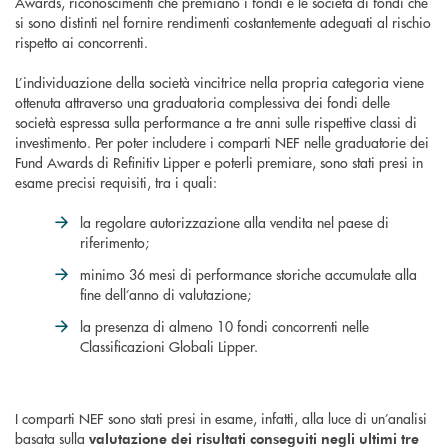
Awards, riconoscimenti che premiano i fondi e le società di fondi che
si sono distinti nel fornire rendimenti costantemente adeguati al rischio
rispetto ai concorrenti.
L’individuazione della società vincitrice nella propria categoria viene
ottenuta attraverso una graduatoria complessiva dei fondi delle
società espressa sulla performance a tre anni sulle rispettive classi di
investimento. Per poter includere i comparti NEF nelle graduatorie dei
Fund Awards di Refinitiv Lipper e poterli premiare, sono stati presi in
esame precisi requisiti, tra i quali:
la regolare autorizzazione alla vendita nel paese di
riferimento;
minimo 36 mesi di performance storiche accumulate alla
fine dell’anno di valutazione;
la presenza di almeno 10 fondi concorrenti nelle
Classificazioni Globali Lipper.
I comparti NEF sono stati presi in esame, infatti, alla luce di un’analisi
basata sulla
valutazione dei risultati conseguiti negli ultimi tre