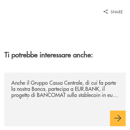
SHARE
Ti potrebbe interessare anche:
/news/anche-il-gruppo-cassa-centrale-partecipa-a-eurbank-il-progetto-d
Anche il Gruppo Cassa Centrale, di cui fa parte
la nostra Banca, partecipa a EUR.BANK, il
progetto di BANCOMAT sulla stablecoin in euro
e sul relativo ecosistema