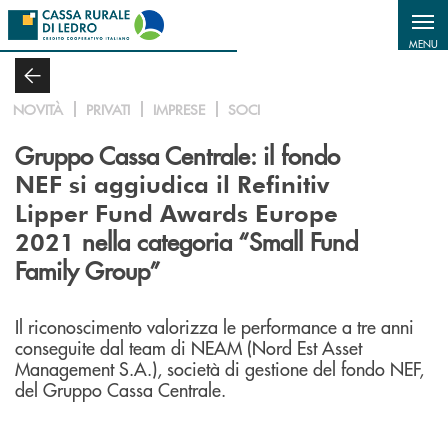
Salta al contenuto principale
MENU
NOVITÀ
PRIVATI
IMPRESE
SOCI
Gruppo Cassa Centrale: il fondo
NEF si aggiudica il Refinitiv
Lipper Fund Awards Europe
nella categoria “Small Fund
2021
Family Group”
Il riconoscimento valorizza le performance a tre anni
conseguite dal team di NEAM (Nord Est Asset
Management S.A.), società di gestione del fondo NEF,
del Gruppo Cassa Centrale.