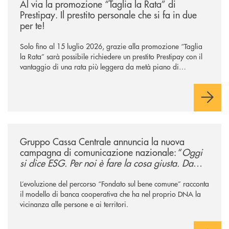
Al via la promozione “Taglia la Rata” di
Prestipay. Il prestito personale che si fa in due
per te!
Solo fino al 15 luglio 2026, grazie alla promozione “Taglia
la Rata” sarà possibile richiedere un prestito Prestipay con il
vantaggio di una rata più leggera da metà piano di
rimborso.
/news/gruppo-cassa-centrale-annuncia-la-nuova-campagna-di-comunicaz
Gruppo Cassa Centrale annuncia la nuova
campagna di comunicazione nazionale: “
Oggi
si dice ESG. Per noi è fare la cosa giusta. Da
sempre
”
L’evoluzione del percorso “Fondato sul bene comune” racconta
il modello di banca cooperativa che ha nel proprio DNA la
vicinanza alle persone e ai territori.