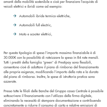
amanti della mobilità sostenibile e cioè per finanziare l’acquisto di
veicoli elettrici e ibridi come ad esempio:
Automobili ibride termico-elettriche,
Automobili full electric,
Moto e scooter elettrici,
Per questa tipologia di spesa l’importo massimo finanziabile è di
30.000€ con la possibilità di rateizzare la spesa in 84 rate mensili.
Tutti i prestiti della famiglia “green” di Prestipay sono flessibili,
consentono cioè di adattare il piano di rimborso del finanziamento
alle proprie esigenze, modificando l’importo della rata e la durata
del piano di rimborso. Inoltre, le spese di istruttoria pratica sono
azzerate.
Presso tutte le filiali delle Banche del Gruppo cassa Centrale è possibile
sottoscrivere il finanziamento con l’utilizzo della firma digitale,
eliminando la necessità di stampare documentazione e contribuendo
concretamente a ridurre il consumo di carta e relative emissioni di