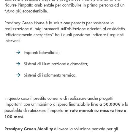
ridurre l'impatto ambientale per contribuire in prima persona ad un
futuro più ecosostenibile.
Prestipay Green House è la soluzione pensata per sostenere la
realizzazione di miglioramenti sull’abitazione orientati al cosiddetto
“efficientamento energetico” tra i quali possiamo indicare i seguenti
interventi:
Impianti fotovoltaici;
Sistemi di illuminazione e domotica;
Sistemi di isolamento termico.
In questo caso il prestito consente di realizzare anche progetti
importanti con un massimo di spesa finanziabile
e la
fino a 50.000€
possibilità di rateizzare l’importo
in rate mensili su misura fino a
.
100 mesi
è invece la soluzione pensata per gli
Prestipay Green Mobility