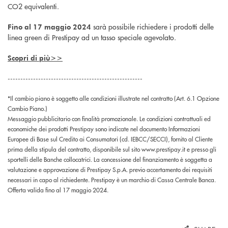
CO2 equivalenti.
sarà possibile richiedere i prodotti delle
Fino al 17 maggio 2024
linea green di Prestipay ad un tasso speciale agevolato.
Scopri di più>>
-----------------------------------------------------
*Il cambio piano è soggetto alle condizioni illustrate nel contratto (Art. 6.1 Opzione
Cambio Piano.)
Messaggio pubblicitario con finalità promozionale. Le condizioni contrattuali ed
economiche dei prodotti Prestipay sono indicate nel documento Informazioni
Europee di Base sul Credito ai Consumatori (cd. IEBCC/SECCI), fornito al Cliente
prima della stipula del contratto, disponibile sul sito www.prestipay.it e presso gli
sportelli delle Banche collocatrici. La concessione del finanziamento è soggetta a
valutazione e approvazione di Prestipay S.p.A. previo accertamento dei requisiti
necessari in capo al richiedente. Prestipay è un marchio di Cassa Centrale Banca.
Offerta valida fino al 17 maggio 2024.