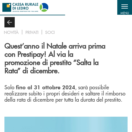
Salta al contenuto principale
MENU
NOVITÀ
PRIVATI
SOCI
Quest’anno il Natale arriva prima
con Prestipay! Al via la
promozione di prestito “Salta la
Rata” di dicembre.
Solo
, sarà possibile
fino al 31 ottobre 2024
realizzare subito i propri desideri e saltare il rimborso
della rata di dicembre per tutta la durata del prestito.