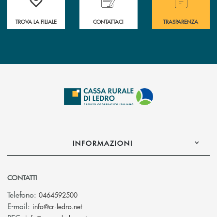
TROVA LA FILIALE
CONTATTACI
TRASPARENZA
INFORMAZIONI
CONTATTI
Telefono:
0464592500
(si apre l’app di posta elettronica)
E-mail:
info@cr-ledro.net