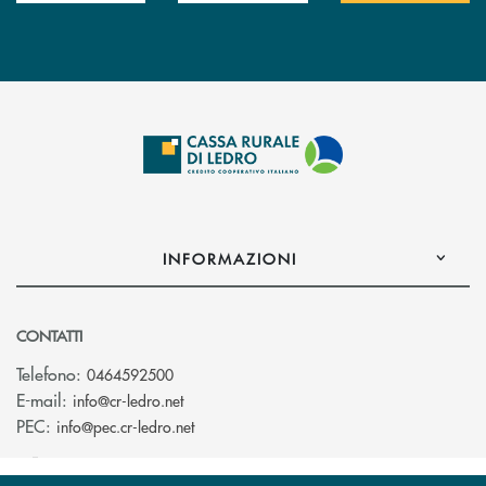
INFORMAZIONI
CONTATTI
Telefono:
0464592500
(si apre l’app di posta elettronica)
E-mail:
info@cr-ledro.net
(si apre l’app di posta elettronica)
PEC:
info@pec.cr-ledro.net