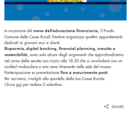
In occasione del
, il Fondo
mese dell'educazione finanziaria
Comune delle Casse Rurali Trentine organizza quattro appuntamenti
dedicati ai giovani soci e clienti.
Risparmio, digital banking, financial planning, crescita e
, sono solo alcuni degli argomenti che approfondiremo
sostenibilità
nel corso della serata con inizio alle 18.30 che si concluderà con un
cocktail molecolare e una cena itinerante nelle sale del museo.
Partecipazione su prenotazione
.
fino a esaurimento posti
Per iscriversi, rivolgiti allo sportello della tua Cassa Rurale.
Clicca
qui
per vedere il volantino.
SHARE