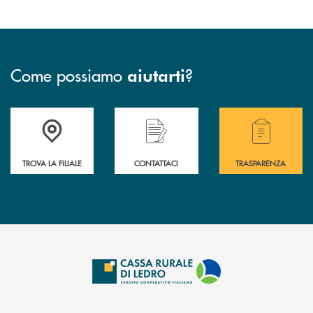
Come possiamo
?
aiutarti
Accedi all' elenco completo delle filiali .
Hai bisogno di assistenza immediata? Contatta
Hai bisogno di alcuni
TROVA LA FILIALE
CONTATTACI
TRASPARENZA