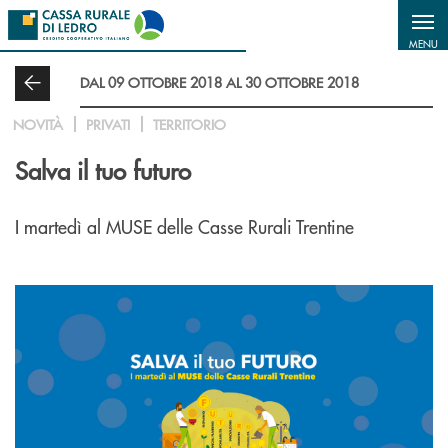
Salta al contenuto principale
MENU
DAL 09 OTTOBRE 2018 AL 30 OTTOBRE 2018
NOVITÀ
PRIVATI
TERRITORIO
Salva il tuo futuro
I martedì al MUSE delle Casse Rurali Trentine