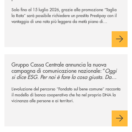
Solo fino al 15 luglio 2026, grazie alla promozione “Taglia
la Rata” sarà possibile richiedere un prestito Prestipay con il
vantaggio di una rata più leggera da metà piano di
rimborso.
/news/gruppo-cassa-centrale-annuncia-la-nuova-campagna-di-comunicaz
Gruppo Cassa Centrale annuncia la nuova
campagna di comunicazione nazionale: “
Oggi
si dice ESG. Per noi è fare la cosa giusta. Da
sempre
”
L’evoluzione del percorso “Fondato sul bene comune” racconta
il modello di banca cooperativa che ha nel proprio DNA la
vicinanza alle persone e ai territori.