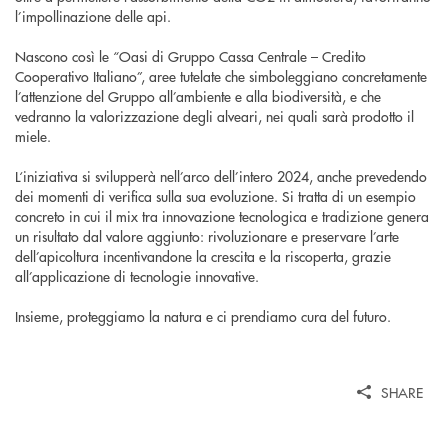
l’impollinazione delle api.
Nascono così le “Oasi di Gruppo Cassa Centrale – Credito
Cooperativo Italiano”, aree tutelate che simboleggiano concretamente
l’attenzione del Gruppo all’ambiente e alla biodiversità, e che
vedranno la valorizzazione degli alveari, nei quali sarà prodotto il
miele.
L‘iniziativa si svilupperà nell’arco dell’intero 2024, anche prevedendo
dei momenti di verifica sulla sua evoluzione. Si tratta di un esempio
concreto in cui il mix tra innovazione tecnologica e tradizione genera
un risultato dal valore aggiunto: rivoluzionare e preservare l’arte
dell’apicoltura incentivandone la crescita e la riscoperta, grazie
all’applicazione di tecnologie innovative.
Insieme, proteggiamo la natura e ci prendiamo cura del futuro.
SHARE