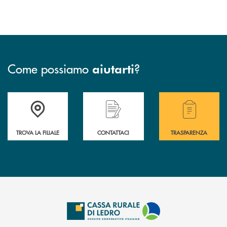
Come possiamo
?
aiutarti
Accedi all' elenco completo delle filiali .
Hai bisogno di assistenza immediata? Contatta
Hai bisogno di alcuni
TROVA LA FILIALE
CONTATTACI
TRASPARENZA