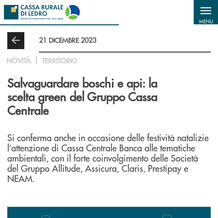
Salta al contenuto principale
MENU
21 DICEMBRE 2023
NOVITÀ
TERRITORIO
Salvaguardare boschi e api: la
scelta green del Gruppo Cassa
Centrale
Si conferma anche in occasione delle festività natalizie
l’attenzione di Cassa Centrale Banca alle tematiche
ambientali, con il forte coinvolgimento delle Società
del Gruppo Allitude, Assicura, Claris, Prestipay e
NEAM.