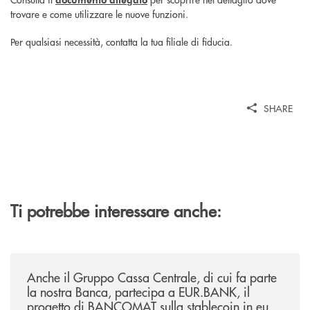
trovare e come utilizzare le nuove funzioni.
Per qualsiasi necessità, contatta la tua filiale di fiducia.
SHARE
Ti potrebbe interessare anche:
/news/anche-il-gruppo-cassa-centrale-partecipa-a-eurbank-il-progetto-d
Anche il Gruppo Cassa Centrale, di cui fa parte
la nostra Banca, partecipa a EUR.BANK, il
progetto di BANCOMAT sulla stablecoin in euro