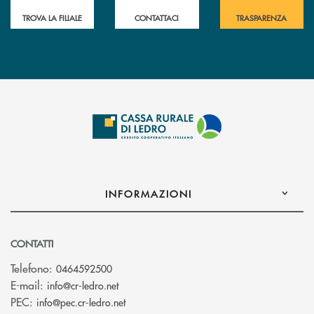
TROVA LA FILIALE
CONTATTACI
TRASPARENZA
INFORMAZIONI
CONTATTI
Telefono:
0464592500
(si apre l’app di posta elettronica)
E-mail:
info@cr-ledro.net
(si apre l’app di posta elettronica)
PEC:
info@pec.cr-ledro.net