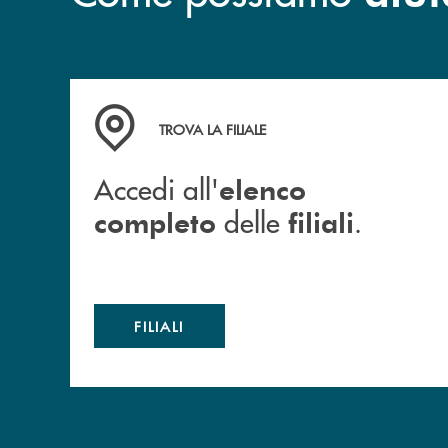
Accedi all' elenco completo delle filiali .
TROVA LA FILIALE
Accedi all'
elenco
delle
.
completo
filiali
FILIALI