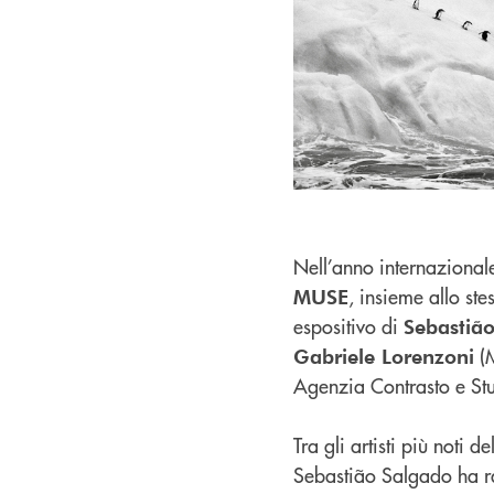
Nell’anno internazional
, insieme allo ste
MUSE
espositivo di
Sebastiã
(M
Gabriele Lorenzoni
Agenzia Contrasto e St
Tra gli artisti più noti 
Sebastião Salgado ha r