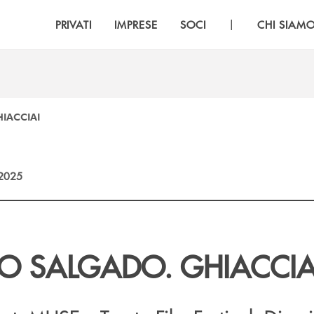
|
PRIVATI
IMPRESE
SOCI
CHI SIAM
IACCIAI
2025
ÃO SALGADO. GHIACCIA