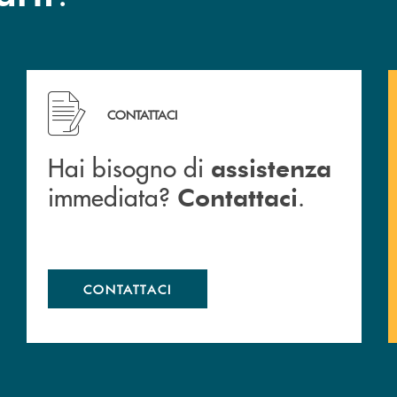
Hai bisogno di assistenza immediata? Contattaci .
CONTATTACI
Hai bisogno di
assistenza
immediata?
.
Contattaci
CONTATTACI