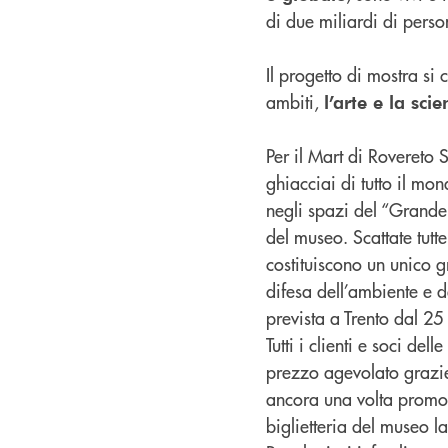
di due miliardi di perso
Il progetto di mostra s
ambiti,
l’arte e la sci
Per il Mart di Rovereto 
ghiacciai di tutto il m
negli spazi del “Grande
del museo. Scattate tutt
costituiscono un unico 
difesa dell’ambiente e d
prevista a Trento dal 2
Tutti i clienti e soci de
prezzo agevolato grazie
ancora una volta promoto
biglietteria del museo l