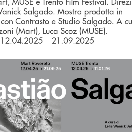
t, MUSE e Trento Film Festival. Direz
 Wanick Salgado. Mostra prodotta in
 con Contrasto e Studio Salgado. A cu
zoni (Mart), Luca Scoz (MUSE).
, 12.04.2025 – 21.09.2025