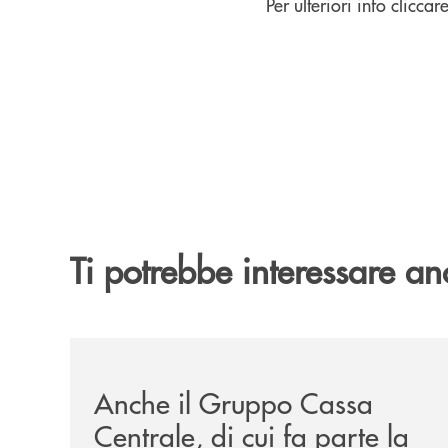
Per ulteriori info cliccar
Ti potrebbe interessare an
/news/anche-il-gruppo-cassa-centrale-partecipa-a
Anche il Gruppo Cassa
Centrale, di cui fa parte la