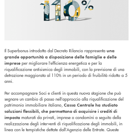
Il Superbonus introdotto dal Decreto Rilancio rappresenta
una
grande opportunità a disposizione delle famiglie e delle
per migliorare l’efficienza energetica e per la
imprese
riqualificazione antisismica degli immobili, con la previsione di una
detrazione maggiorata al 110% in un periodo di fruibilità ridotto a 5
anni.
Per accompagnare Soci e clienti in questa nuova stagione che può
segnare un cambio di passo nell’approccio alla riqualificazione del
patrimonio immobiliare italiano,
Cassa Centrale ha studiato
soluzioni flessibili, che permettono di acquisire i crediti di
maturati da privati, imprese o condomìni a seguito della
imposta
realizzazione degli interventi di riqualificazione degli immobili, in
linea con le tempistiche dettate dall’Agenzia delle Entrate. Queste