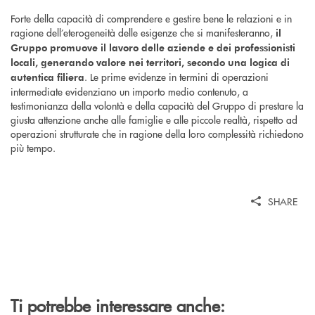
Forte della capacità di comprendere e gestire bene le relazioni e in
ragione dell’eterogeneità delle esigenze che si manifesteranno,
il
Gruppo promuove il lavoro delle aziende e dei professionisti
locali, generando valore nei territori, secondo una logica di
. Le prime evidenze in termini di operazioni
autentica filiera
intermediate evidenziano un importo medio contenuto, a
testimonianza della volontà e della capacità del Gruppo di prestare la
giusta attenzione anche alle famiglie e alle piccole realtà, rispetto ad
operazioni strutturate che in ragione della loro complessità richiedono
più tempo.
SHARE
Ti potrebbe interessare anche: