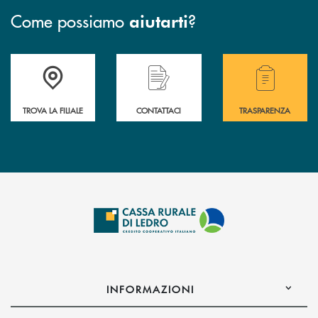
Come possiamo
?
aiutarti
Accedi all' elenco completo delle filiali .
Hai bisogno di assistenza immediata? Contatta
Hai bisogno di alcuni
TROVA LA FILIALE
CONTATTACI
TRASPARENZA
INFORMAZIONI