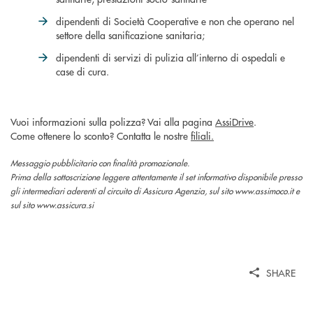
dipendenti di Società Cooperative e non che operano nel
settore della sanificazione sanitaria;
dipendenti di servizi di pulizia all’interno di ospedali e
case di cura.
Vuoi informazioni sulla polizza? Vai alla pagina
AssiDrive
.
Come ottenere lo sconto? Contatta le nostre
filiali.
Messaggio pubblicitario con finalità promozionale.
Prima della sottoscrizione leggere attentamente il set informativo disponibile presso
gli intermediari aderenti al circuito di Assicura Agenzia, sul sito www.assimoco.it e
sul sito www.assicura.si
SHARE