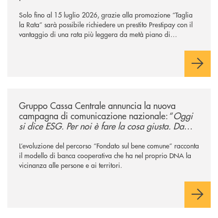
Solo fino al 15 luglio 2026, grazie alla promozione “Taglia
la Rata” sarà possibile richiedere un prestito Prestipay con il
vantaggio di una rata più leggera da metà piano di
rimborso.
/news/gruppo-cassa-centrale-annuncia-la-nuova-campagna-di-comunicaz
Gruppo Cassa Centrale annuncia la nuova
campagna di comunicazione nazionale: “
Oggi
si dice ESG. Per noi è fare la cosa giusta. Da
sempre
”
L’evoluzione del percorso “Fondato sul bene comune” racconta
il modello di banca cooperativa che ha nel proprio DNA la
vicinanza alle persone e ai territori.