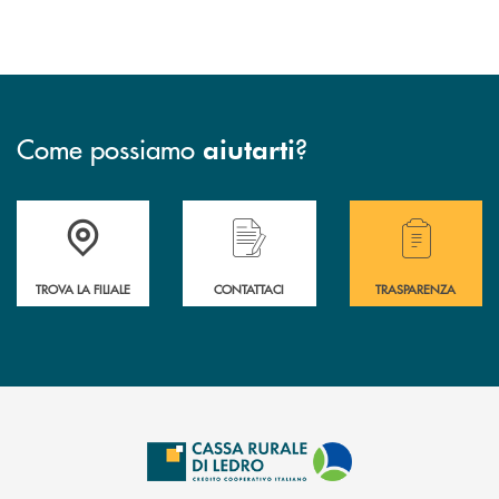
Come possiamo
?
aiutarti
Accedi all' elenco completo delle filiali .
Hai bisogno di assistenza immediata? Contatta
Hai bisogno di alcuni
TROVA LA FILIALE
CONTATTACI
TRASPARENZA