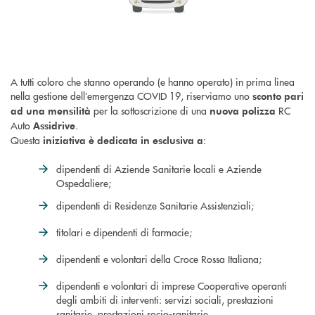
A tutti coloro che stanno operando (e hanno operato) in prima linea
nella gestione dell’emergenza COVID 19, riserviamo uno
sconto pari
per la sottoscrizione di una
RC
ad una mensilità
nuova polizza
Auto
.
Assidrive
Questa
:
iniziativa è dedicata in esclusiva a
dipendenti di Aziende Sanitarie locali e Aziende
Ospedaliere;
dipendenti di Residenze Sanitarie Assistenziali;
titolari e dipendenti di farmacie;
dipendenti e volontari della Croce Rossa Italiana;
dipendenti e volontari di imprese Cooperative operanti
degli ambiti di interventi: servizi sociali, prestazioni
sanitarie, prestazioni socio-sanitarie