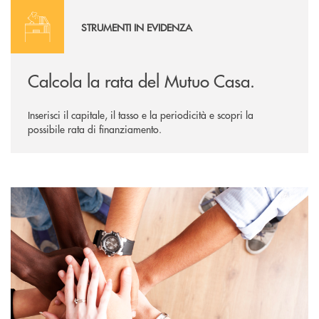
STRUMENTI IN EVIDENZA
Calcola la rata del Mutuo Casa.
Inserisci il capitale, il tasso e la periodicità e scopri la
possibile rata di finanziamento.
Diventa socio