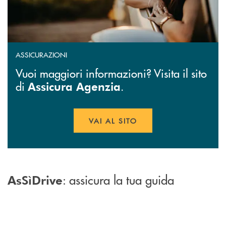
ASSICURAZIONI
Vuoi maggiori informazioni? Visita il sito
di
.
Assicura Agenzia
VAI AL SITO
APRE UNA NUOVA FINESTR
: assicura la tua guida
AsSìDrive