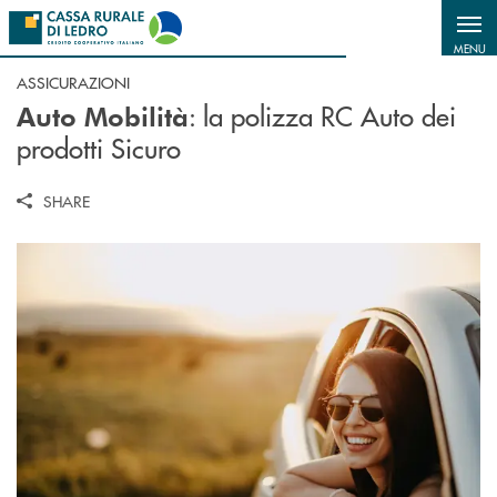
Salta al contenuto principale
MENU
ASSICURAZIONI
: la polizza RC Auto dei
Auto Mobilità
prodotti Sicuro
SHARE