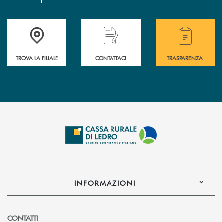
Accedi all' elenco completo delle filiali .
Hai bisogno di assistenza immediata? Contatta
Hai bisogno di alcuni
TROVA LA FILIALE
CONTATTACI
TRASPARENZA
INFORMAZIONI
CONTATTI