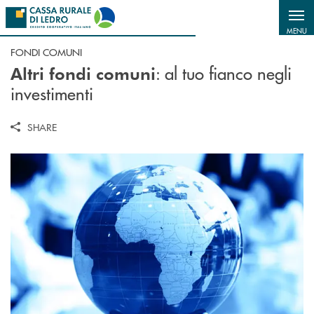
Salta al contenuto principale
MENU
FONDI COMUNI
: al tuo fianco negli
Altri fondi comuni
investimenti
SHARE