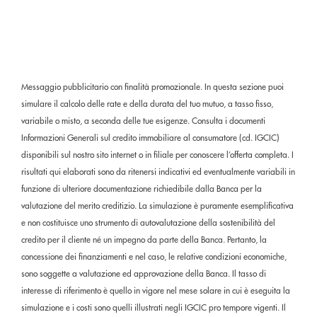
Messaggio pubblicitario con finalità promozionale. In questa sezione puoi
simulare il calcolo delle rate e della durata del tuo mutuo, a tasso fisso,
variabile o misto, a seconda delle tue esigenze. Consulta i documenti
Informazioni Generali sul credito immobiliare al consumatore (cd. IGCIC)
disponibili sul nostro sito internet o in filiale per conoscere l’offerta completa. I
risultati qui elaborati sono da ritenersi indicativi ed eventualmente variabili in
funzione di ulteriore documentazione richiedibile dalla Banca per la
valutazione del merito creditizio. La simulazione è puramente esemplificativa
e non costituisce uno strumento di autovalutazione della sostenibilità del
credito per il cliente né un impegno da parte della Banca. Pertanto, la
concessione dei finanziamenti e nel caso, le relative condizioni economiche,
sono soggette a valutazione ed approvazione della Banca. Il tasso di
interesse di riferimento è quello in vigore nel mese solare in cui è eseguita la
simulazione e i costi sono quelli illustrati negli IGCIC pro tempore vigenti. Il