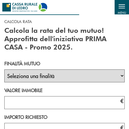
Salta al contenuto principale
MENU
CALCOLA RATA
Calcola la rata del tuo mutuo!
Approfitta dell'iniziativa PRIMA
CASA - Promo 2025.
FINALITÀ MUTUO
VALORE IMMOBILE
€
IMPORTO RICHIESTO
€