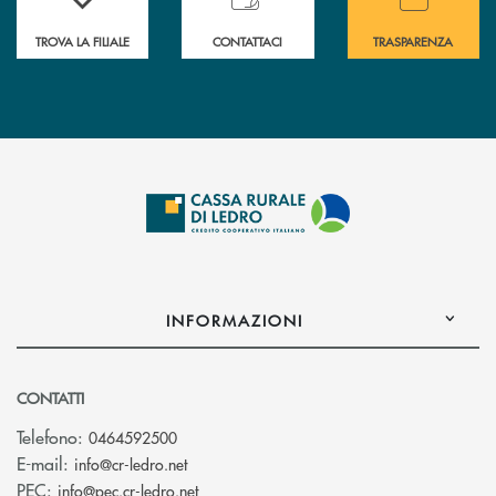
TROVA LA FILIALE
CONTATTACI
TRASPARENZA
INFORMAZIONI
CONTATTI
Telefono:
0464592500
(si apre l’app di posta elettronica)
E-mail:
info@cr-ledro.net
(si apre l’app di posta elettronica)
PEC:
info@pec.cr-ledro.net