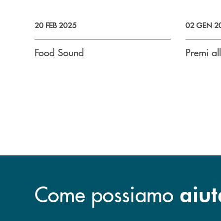
20 FEB 2025
02 GEN 2
Food Sound
Premi al
Come possiamo
aiut