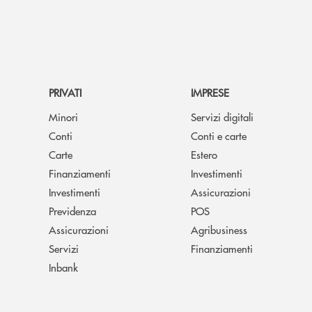
PRIVATI
IMPRESE
Minori
Servizi digitali
Conti
Conti e carte
Carte
Estero
Finanziamenti
Investimenti
Investimenti
Assicurazioni
Previdenza
POS
Assicurazioni
Agribusiness
Servizi
Finanziamenti
Inbank