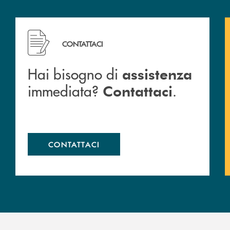
Hai bisogno di assistenza immediata? Contattaci .
CONTATTACI
Hai bisogno di
assistenza
immediata?
.
Contattaci
CONTATTACI