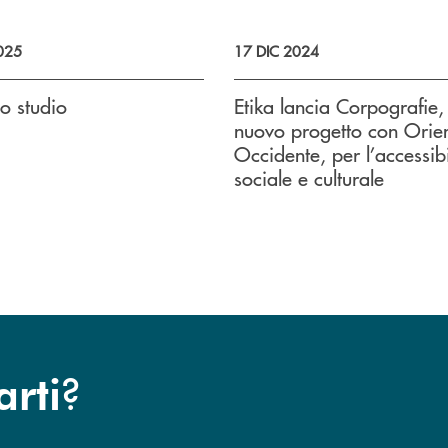
025
17 DIC 2024
lo studio
Etika lancia Corpografie, 
nuovo progetto con Orie
Occidente, per l’accessibi
sociale e culturale
?
arti