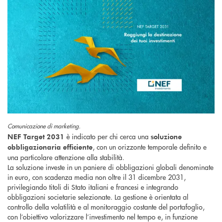
Comunicazione di marketing.
è indicato per chi cerca una
NEF Target 2031
soluzione
, con un orizzonte temporale definito e
obbligazionaria
efficiente
una particolare attenzione alla stabilità.
La soluzione investe in un paniere di obbligazioni globali denominate
in euro, con scadenza media non oltre il 31 dicembre 2031,
privilegiando titoli di Stato italiani e francesi e integrando
obbligazioni societarie selezionate. La gestione è orientata al
controllo della volatilità e al monitoraggio costante del portafoglio,
con l’obiettivo valorizzare l’investimento nel tempo e, in funzione