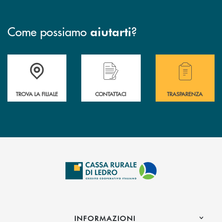
Come possiamo
?
aiutarti
Accedi all' elenco completo delle filiali .
Hai bisogno di assistenza immediata? Contatta
Hai bisogno di alcuni
TROVA LA FILIALE
CONTATTACI
TRASPARENZA
INFORMAZIONI