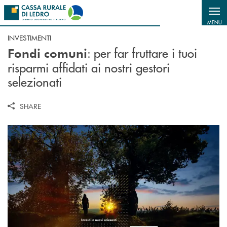
Salta al contenuto principale
MENU
INVESTIMENTI
: per far fruttare i tuoi
Fondi comuni
risparmi affidati ai nostri gestori
selezionati
SHARE