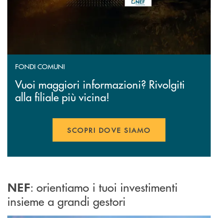
FONDI COMUNI
Vuoi maggiori informazioni? Rivolgiti
alla filiale più vicina!
SCOPRI DOVE SIAMO
: orientiamo i tuoi investimenti
NEF
insieme a grandi gestori