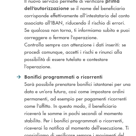
Il nuovo servizio permette di verificare
prima
se il nome del beneficiario
dell’autorizzazione
corrisponde effettivamente all’intestatario del conto
associato all’IBAN, riducendo il rischio di errori.
Se qualcosa non torna, ti informiamo subito e puoi
correggere o fermare l’operazione.
Controlla sempre con attenzione i dati inseriti: se
procedi comunque, accetti i rischi e rinunci alla
possibilità di essere tutelato e contestare
l’operazione.
Bonifici programmati o ricorrenti
Sarà possibile prenotare bonifici istantanei per una
data e un’ora futura, così come impostare ordini
permanenti, ad esempio per pagamenti ricorrenti
come l’affitto. In questo modo, il beneficiario
riceverà le somme in pochi secondi al momento
stabilito. Per i bonifici programmati o ricorrenti,
riceverai la notifica al momento dell’esecuzione. Ti
consigliamo di verificare sempre i movimenti del