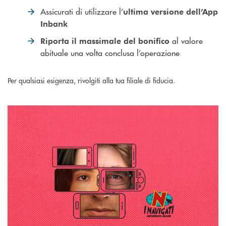
Assicurati di utilizzare l’
ultima versione dell’App
Inbank
al valore
Riporta il
massimale del bonifico
abituale una volta conclusa l’operazione
Per qualsiasi esigenza, rivolgiti alla tua filiale di fiducia.
Scopri come