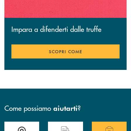
Impara a difenderti dalle truffe
SCOPRI COME
Come possiamo
?
aiutarti
Accedi all' elenco completo delle filiali .
Hai bisogno di assistenza immediata? Contatta
Hai bisogno di alcuni