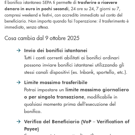
Il bonifico istantaneo SEPA ti permette di
trasferire o ricevere
, 24 ore su 24, 7 giorni su 7,
denaro in euro in pochi secondi
compresi weekend e festivi, con accredito immediato sul conto del
beneficiario. Non importa quando fai l’operazione: il trasferimento è
immediato, senza attesa.
Cosa cambia dal 9 ottobre 2025
Invio dei bonifici istantanei
Tutti i conti correnti abilitati ai bonifici ordinari
possono inviare bonifici istantanei utilizzando gli
stessi canali dispositivi (es. Inbank, sportello, etc.).
Limite massimo trasferibile
Potrai impostare un
limite massimo giornaliero
, modificabile in
o per singola transazione
qualsiasi momento prima dell’esecuzione del
bonifico.
Verifica del Beneficiario (VoP – Verification of
Payee)