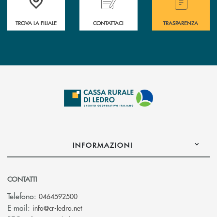
TROVA LA FILIALE
CONTATTACI
TRASPARENZA
INFORMAZIONI
CONTATTI
Telefono:
0464592500
(si apre l’app di posta elettronica)
E-mail:
info@cr-ledro.net