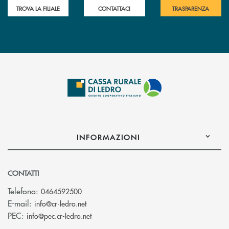
TROVA LA FILIALE
CONTATTACI
TRASPARENZA
INFORMAZIONI
CONTATTI
Telefono:
0464592500
(si apre l’app di posta elettronica)
E-mail:
info@cr-ledro.net
(si apre l’app di posta elettronica)
PEC:
info@pec.cr-ledro.net